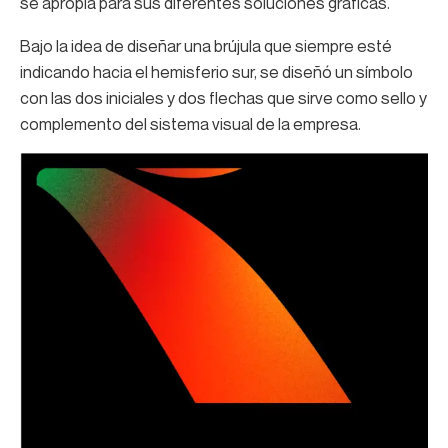
se apropia para sus diferentes soluciones gráficas.
Bajo la idea de diseñar una brújula que siempre esté
indicando hacia el hemisferio sur, se diseñó un símbolo
con las dos iniciales y dos flechas que sirve como sello y
complemento del sistema visual de la empresa.