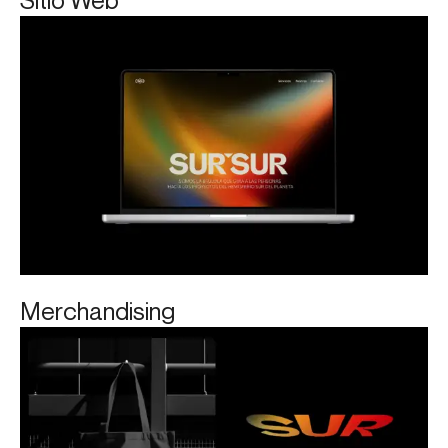
Sitio Web
Merchandising